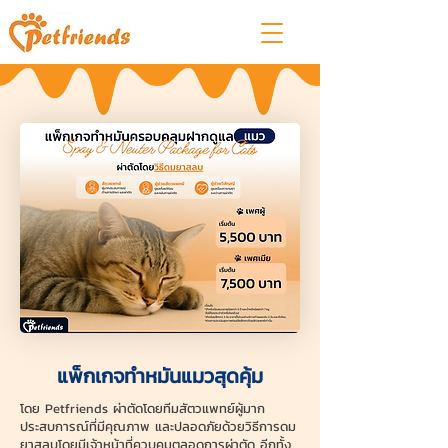
แพ็กเกจทำหมันแมวสุดคุ้ม
โดย Petfriends ผ่าตัดโดยทีมสัตวแพทย์ผู้มาก
ประสบการณ์ที่มีคุณภาพ และปลอดภัยด้วยวิธีการดม
ยาสลบโดยมีเจ้าหน้าที่ควบคุมตลอดการผ่าตัด อีกทั้ง