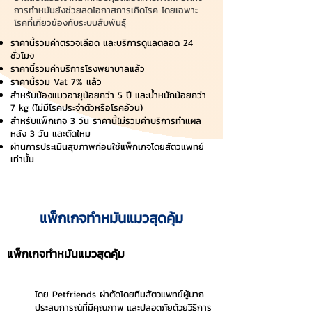
การทำหมันยังช่วยลดโอกาสการเกิดโรค โดยเฉพาะ
โรคที่เกี่ยวข้องกับระบบสืบพันธุ์
ราคานี้รวมค่าตรวจเลือด และบริการดูแลตลอด 24
ชั่วโมง
ราคานี้รวมค่าบริการโรงพยาบาลแล้ว
ราคานี้รวม Vat 7% แล้ว
สำหรับน้องแมวอายุน้อยกว่า 5 ปี และน้ำหนักน้อยกว่า
7 kg (ไม่มีโรคประจำตัวหรือโรคอ้วน)
สำหรับแพ็กเกจ 3 วัน ราคานี้ไม่รวมค่าบริการทำแผล
หลัง 3 วัน และตัดไหม
ผ่านการประเมินสุขภาพก่อนใช้แพ็กเกจโดยสัตวแพทย์
เท่านั้น
แพ็กเกจทำหมันแมวสุดคุ้ม
แพ็กเกจทำหมันแมวสุดคุ้ม
โดย Petfriends ผ่าตัดโดยทีมสัตวแพทย์ผู้มาก
ประสบการณ์ที่มีคุณภาพ และปลอดภัยด้วยวิธีการ