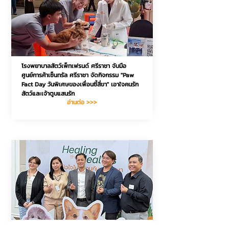
โรงพยาบาลสัตว์เพ็ทเฟรนด์ ศรีราชา จับมือ 
ศูนย์การค้าเซ็นทรัล ศรีราชา จัดกิจกรรม "Paw 
Fact Day วันพิเศษของเพื่อนซี้สี่ขา" เอาใจคนรัก
สัตว์และเจ้าตูบแสนรัก
อ่านต่อ >>>