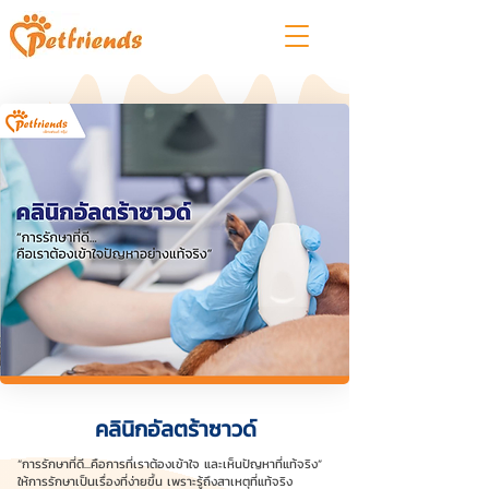
คลินิกอัลตร้าซาวด์
“การรักษาที่ดี...คือการที่เราต้องเข้าใจ และเห็นปัญหาที่แท้จริง”
ให้การรักษาเป็นเรื่องที่ง่ายขึ้น เพราะรู้ถึงสาเหตุที่แท้จริง