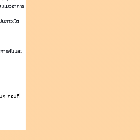
าและแมวอาการ
ช่นภาวะไต
าการคันและ
ๆ ก่อนที่