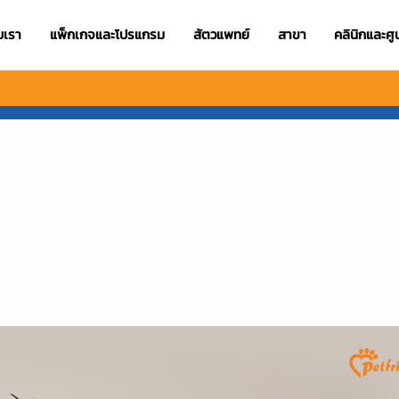
ับเรา
แพ็กเกจและโปรแกรม
สัตวแพทย์
สาขา
คลินิกและศู
ย. 2567
1022