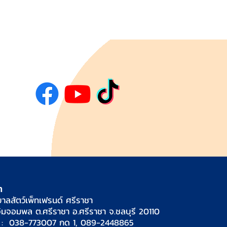
า
าลสัตว์เพ็ทเฟรนด์ ศรีราชา
จิมจอมพล ต.ศรีราชา อ.ศรีราชา จ.ชลบุรี 20110
์ : 038-773007 กด 1, 089-2448865