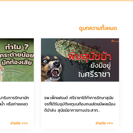
ดูบทความทั้งหมด
5 มิ.ย. 2567
250
39
ามารับการรักษามัก
รพ.เพ็ทเฟรนด์ ศรีราชาได้ทำการรักษาสุนัข
น้ำ หรือถ่ายเหลว
จรที่ได้รับอุบัติเหตุบนท้องถนนโดยมีพลเมือง
ดีนำส่ง สุนัขมีอาการทางประสาท...
อ่านต่อ >>>
อ่านต่อ >>>