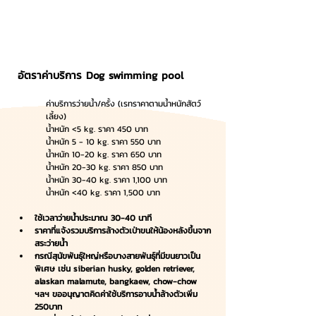
อัตราค่าบริการ Dog swimming pool
ค่าบริการว่ายน้ำ/ครั้ง (เรทราคาตามน้ำหนักสัตว์
เลี้ยง)
น้ำหนัก <5 kg. ราคา 450 บาท
น้ำหนัก 5 - 10 kg. ราคา 550 บาท
น้ำหนัก 10-20 kg. ราคา 650 บาท
น้ำหนัก 20-30 kg. ราคา 850 บาท
น้ำหนัก 30-40 kg. ราคา 1,100 บาท
น้ำหนัก <40 kg. ราคา 1,500 บาท
ใช้เวลาว่ายน้ำประมาณ 30-40 นาที
ราคาที่แจ้งรวมบริการล้างตัวเป่าขนให้น้องหลังขึ้นจาก
สระว่ายน้ำ
กรณีสุนัขพันธ์ุใหญ่หรือบางสายพันธุ์ที่มีขนยาวเป็น
พิเศษ เช่น siberian husky, golden retriever, 
alaskan malamute, bangkaew, chow-chow 
ฯลฯ ขออนุญาตคิดค่าใช้บริการอาบน้ำล้างตัวเพิ่ม 
250บาท