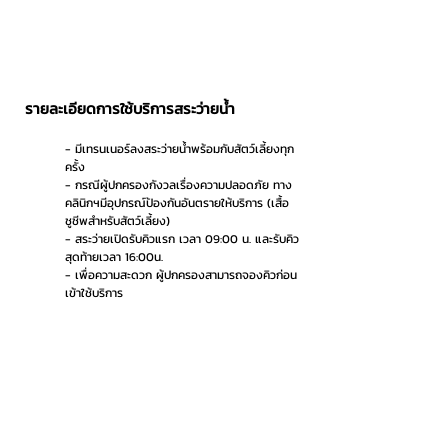
รายละเอียดการใช้บริการสระว่ายน้ำ
- มีเทรนเนอร์ลงสระว่ายน้ำพร้อมกับสัตว์เลี้ยงทุก
ครั้ง
- กรณีผู้ปกครองกังวลเรื่องความปลอดภัย ทาง
คลินิกฯมีอุปกรณ์ป้องกันอันตรายให้บริการ (เสื้อ
ชูชีพสำหรับสัตว์เลี้ยง)
- สระว่ายเปิดรับคิวแรก เวลา 09:00 น. และรับคิว
สุดท้ายเวลา 16:00น.
- เพื่อความสะดวก ผู้ปกครองสามารถจองคิวก่อน
เข้าใช้บริการ