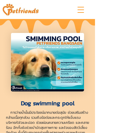
Dog swimming pool
การว่ายน้ำนั้นมีประโยชน์มากมายต่อสุนัข ช่วยเสริมสร้าง
กล้ามเนื้อทุกส่วน รวมถึงข้อต่อและกระดูกให้แข็งแรง
บริหารหัวใจและปอด ช่วยผ่อนคลายความเครียด และคลาย
ร้อน อีกทั้งยังช่วยบำบัดสุขภาพกาย และใจของสัตว์เลี้ยง
อีกด้วย ทั้งนี้ยังสามารถช่วยฟื้นฟูสภาพร่างกายหลังจาก