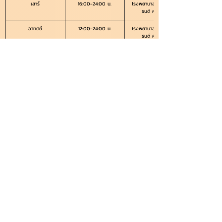
เสาร์
16:00-24:00 น.
โรงพยาบาลสัตว์เพ็ทเฟ
รนด์ ศรีราชา
อาทิตย์
12:00-24:00 น.
โรงพยาบาลสัตว์เพ็ทเฟ
รนด์ ศรีราชา
ตารางเวรอาจมีการเปลี่ยนแปลงได้ สามารถสอบถามข้อมูลเพิ่มเติมหรือนัด
หมายสัตวแพทย์ได้ที่ช่องทางติดต่อด้านล่าง
ติดต่อสอบถามเพิ่มเติม
Tel. 038 773 007
LINE
ติดตามข่าวสารต่างๆ