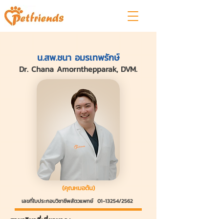
น.สพ.ชนา อมรเทพรักษ์
Dr. Chana Amornthepparak, DVM.
(คุณหมอต้น)
เลขที่ใบประกอบวิชาชีพสัตวแพทย์
01-13254
/2562