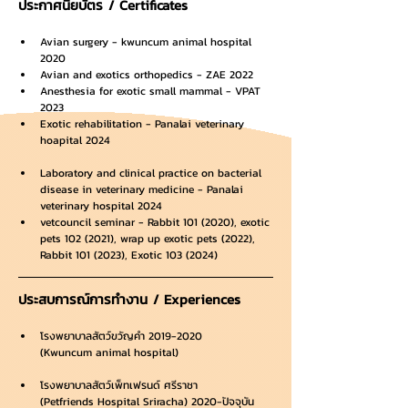
ประกาศนียบัตร / Certificates
Avian surgery - kwuncum animal hospital  
2020
Avian and exotics orthopedics - ZAE 2022
Anesthesia for exotic small mammal - VPAT  
2023
Exotic rehabilitation - Panalai veterinary 
hoapital 2024
Laboratory and clinical practice on bacterial 
disease in veterinary medicine - Panalai 
veterinary hospital 2024
vetcouncil seminar - Rabbit 101 (2020), exotic 
pets 102 (2021), wrap up exotic pets (2022), 
Rabbit 101 (2023), Exotic 103 (2024)
ประสบการณ์การทำงาน / Experiences
โรงพยาบาลสัตว์ขวัญคำ 2019-2020 
(Kwuncum animal hospital)
โรงพยาบาลสัตว์เพ็ทเฟรนด์ ศรีราชา
(Petfriends Hospital Sriracha) 2020-ปัจจุบัน