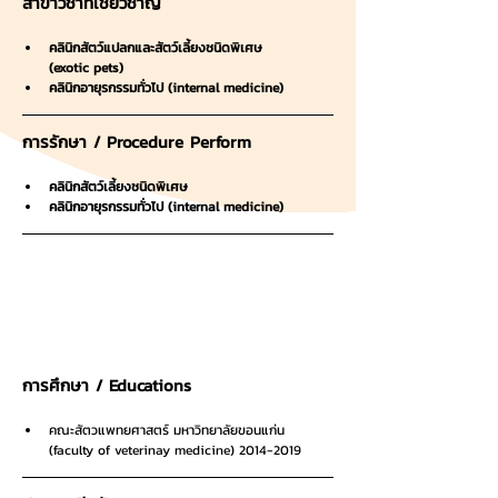
สาขาวิชาที่เชี่ยวชาญ
คลินิกสัตว์แปลกและสัตว์เลี้ยงชนิดพิเศษ 
(exotic pets)
คลินิกอายุรกรรมทั่วไป (internal medicine)
การรักษา / Procedure Perform 
คลินิกสัตว์เลี้ยงชนิดพิเศษ
คลินิกอายุรกรรมทั่วไป (internal medicine)
การศึกษา / Educations
คณะสัตวแพทยศาสตร์ มหาวิทยาลัยขอนแก่น 
(faculty of veterinay medicine) 2014-2019