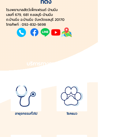
ที่ตั้ง
โรงพยาบาลสัตว์เพ็ทเฟรนด์ บ้านบึง
เลขที่ 679, 681 ถ.ชลบุรี-บ้านบึง
ต.บ้านบึง อ.บ้านบึง จังหวัดชลบุรี 20170
โทรศัพท์ : 092-832-5698
บริการทางการแพทย์
อายุรกรรมทั่วไป
โรคแมว