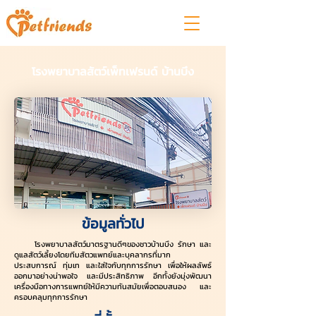
โรงพยาบาลสัตว์เพ็ทเฟรนด์ บ้านบึง
ข้อมูลทั่วไป
โรงพยาบาลสัตว์มาตรฐานดีๆของชาวบ้านบึง รักษา และ
ดูแลสัตว์เลี้ยงโดยทีมสัตวแพทย์และบุคลากรที่มาก
ประสบการณ์ ทุ่มเท และใส่ใจกับทุกการรักษา เพื่อให้ผลลัพธ์
ออกมาอย่างน่าพอใจ และมีประสิทธิภาพ อีกทั้งยังมุ่งพัฒนา
เครื่องมือทางการแพทย์ให้มีความทันสมัยเพื่อตอบสนอง และ
ครอบคลุมทุกการรักษา