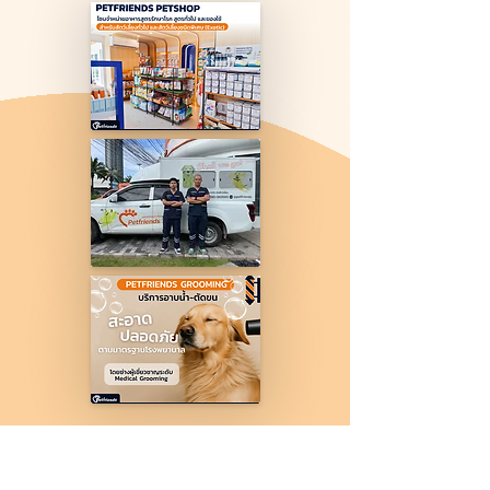
สัตวแพทย์ประจำสาขา